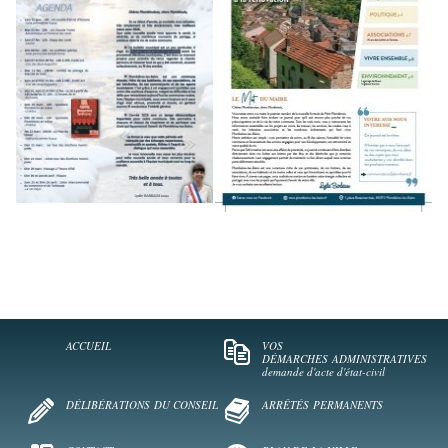
ACCUEIL
VOS
DÉMARCHES
ADMINISTRATIVES
demande d'acte d'état-civil
DÉLIBÉRATIONS
DU CONSEIL
ARRÊTÉS
PERMANENTS