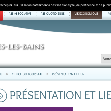
accepter leur utilisation notamment à des fins d'analyse, de pertinence et de public
VIE ASSOCIATIVE
VIE QUOTIDIENNE
VIE ÉCONOMIQUE
V
ME
OFFICE DU TOURISME
PRÉSENTATION ET LIEN
PRÉSENTATION ET LI