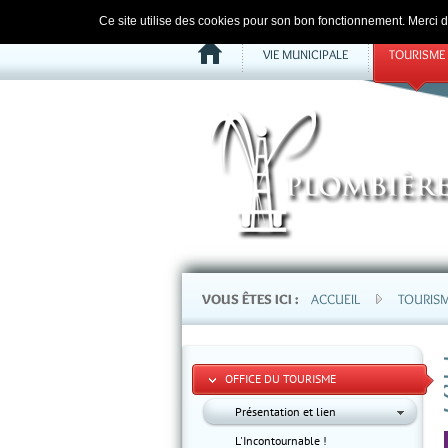
Ce site utilise des cookies pour son bon fonctionnement. Merci d'
VIE MUNICIPALE
TOURISME
VOUS ÊTES ICI :
ACCUEIL
TOURIS
OFFICE DU TOURISME
Présentation et lien
L'Incontournable !