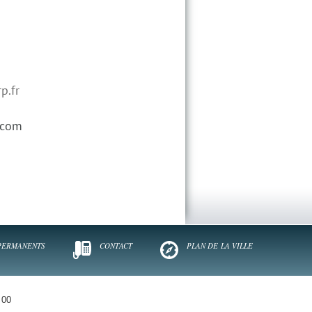
p.fr
.com
PERMANENTS
CONTACT
PLAN DE
LA VILLE
 00