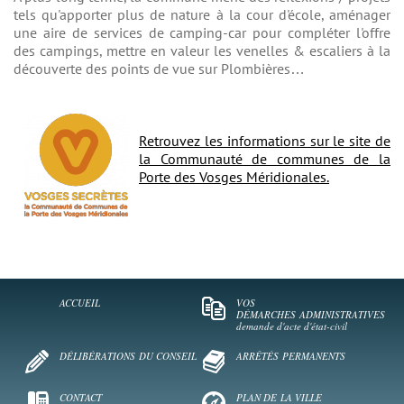
tels qu'apporter plus de nature à la cour d'école, aménager
une aire de services de camping-car pour compléter l'offre
des campings, mettre en valeur les venelles & escaliers à la
découverte des points de vue sur Plombières…
Retrouvez les informations sur le site de
la Communauté de communes de la
Porte des Vosges Méridionales.
ACCUEIL
VOS
DÉMARCHES
ADMINISTRATIVES
demande d'acte d'état-civil
DÉLIBÉRATIONS
DU CONSEIL
ARRÊTÉS
PERMANENTS
CONTACT
PLAN DE
LA VILLE