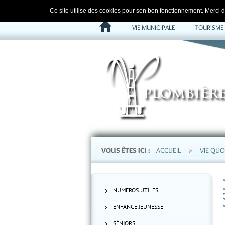
Ce site utilise des cookies pour son bon fonctionnement. Merci d'
VIE MUNICIPALE
TOURISME
VOUS ÊTES ICI :
ACCUEIL
VIE QUO
NUMEROS UTILES
ENFANCE JEUNESSE
SÉNIORS