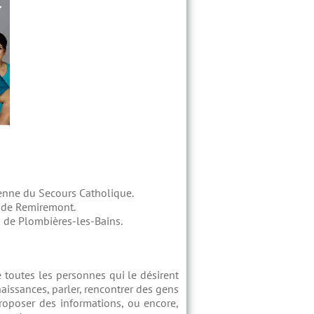
enne du Secours Catholique.
e de Remiremont.
 de Plombières-les-Bains.
 toutes les personnes qui le désirent
naissances, parler, rencontrer des gens
 proposer des informations, ou encore,