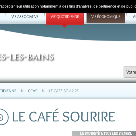
accepter leur utilisation notamment à des fins d'analyse, de pertinence et de public
VIE ASSOCIATIVE
VIE QUOTIDIENNE
VIE ÉCONOMIQUE
V
TIDIENNE
CCAS
LE CAFÉ SOURIRE
LE CAFÉ SOURIRE