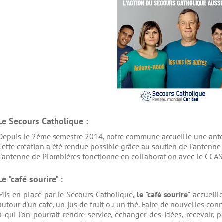
Le Secours Catholique :
Depuis le 2ème semestre 2014, notre commune accueille une ant
Cette création a été rendue possible grâce au soutien de l'antenn
L'antenne de Plombières fonctionne en collaboration avec le CCAS
Le "café sourire" :
Mis en place par le Secours Catholique
, le "café sourire"
accueille
autour d'un café, un jus de fruit ou un thé. Faire de nouvelles con
à qui l'on pourrait rendre service, échanger des idées, recevoir,