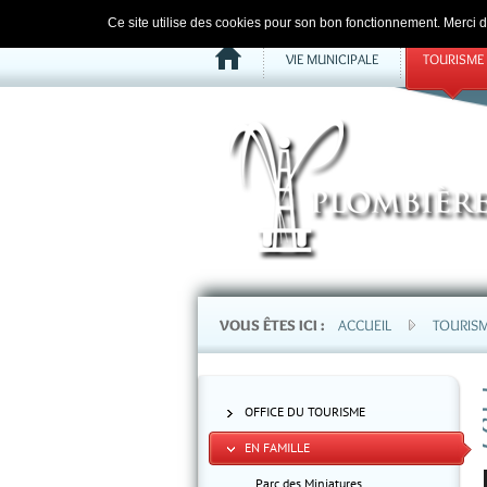
Ce site utilise des cookies pour son bon fonctionnement. Merci d'
VIE MUNICIPALE
TOURISME
VOUS ÊTES ICI :
ACCUEIL
TOURIS
OFFICE DU TOURISME
EN FAMILLE
Parc des Miniatures