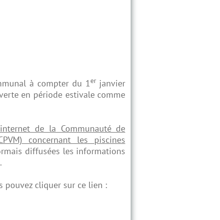
er
ommunal à compter du 1
janvier
uverte en période estivale comme
 internet de la Communauté de
PVM) concernant les piscines
ormais diffusées les informations
.
 pouvez cliquer sur ce lien :