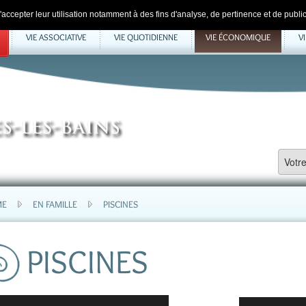
accepter leur utilisation notamment à des fins d'analyse, de pertinence et de public
VIE ASSOCIATIVE
VIE QUOTIDIENNE
VIE ÉCONOMIQUE
V
ME
EN FAMILLE
PISCINES
PISCINES