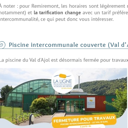
À noter : pour Remiremont, les horaires sont légèrement 
notamment) et
la tarification change
avec un tarif préfére
intercommunalité, ce qui peut donc vous intéresser.
Piscine intercommunale couverte (Val d'
La piscine du Val d'Ajol est désormais fermée pour travau