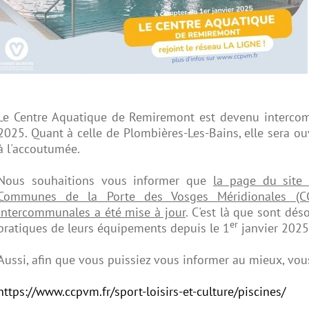
Le Centre Aquatique de Remiremont est devenu interc
2025. Quant à celle de Plombières-Les-Bains, elle sera o
à l'accoutumée.
Nous souhaitions vous informer que
la page du site
Communes de la Porte des Vosges Méridionales (CC
intercommunales a été mise à jour
. C'est là que sont dés
er
pratiques de leurs équipements depuis le 1
janvier 2025
Aussi, afin que vous puissiez vous informer au mieux, vous
https://www.ccpvm.fr/sport-loisirs-et-culture/piscines/