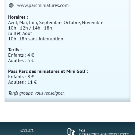
www.parcminiatures.com
Horaires :
Avril, Mai, Juin, Septembre, Octobre, Novembre
10h - 12h / 14h - 18h
Juillet, Aout
10h -18h sans interruption
Tarifs :
Enfants : 4 €
Adultes : 5 €
Pass Parc des miniatures et Mini Golf :
Enfants : 8 €
Adultes : 11 €
Tarifs groupe, vous renseigner.
ACCUEIL
VOS
DÉMARCHES
ADMINISTRATIVES