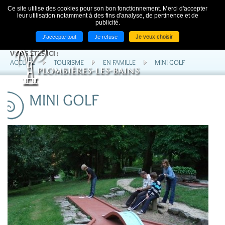
ACCUEIL
NOS LIENS
CONTACT
Ce site utilise des cookies pour son bon fonctionnement. Merci d'accepter
leur utilisation notamment à des fins d'analyse, de pertinence et de
publicité.
J'accepte tout
Je refuse
Je veux choisir
VOUS ÊTES ICI :
ACCUEIL
TOURISME
EN FAMILLE
MINI GOLF
MINI GOLF