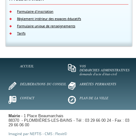
Formulaire d'inscription
Règlement intérieur des espaces éducatifs
Formulaire unique de renseignements
Tarifs
ACCUEIL
VOS
DÉMARCHES
ADMINISTRATIVES
demande d'acte d'état-civil
DÉLIBÉRATIONS
DU CONSEIL
ARRÊTÉS
PERMANENTS
CONTACT
PLAN DE
LA VILLE
Mairie
- 1 Place Beaumarchais
88370 - PLOMBIÈRES-LES-BAINS - Tél : 03 29 66 00 24 - Fax : 03
29 66 06 00
Imaginé par
NEFTIS
- CMS :
Flexit©