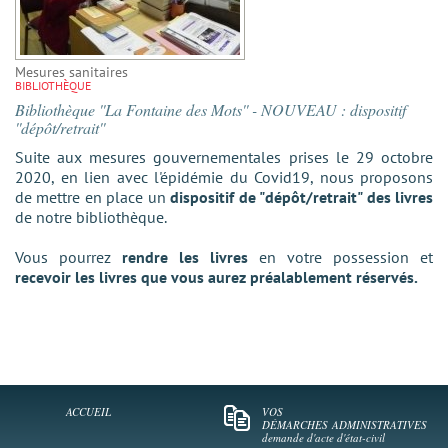
Mesures sanitaires
BIBLIOTHÈQUE
Bibliothèque ''La Fontaine des Mots'' - NOUVEAU : dispositif
''dépôt/retrait''
Suite aux mesures gouvernementales prises le 29 octobre
2020, en lien avec l'épidémie du Covid19, nous proposons
de mettre en place un
dispositif de "dépôt/retrait" des livres
de notre bibliothèque.
Vous pourrez
rendre les livres
en votre possession et
recevoir les livres que vous aurez préalablement réservés.
ACCUEIL
VOS
DÉMARCHES
ADMINISTRATIVES
demande d'acte d'état-civil